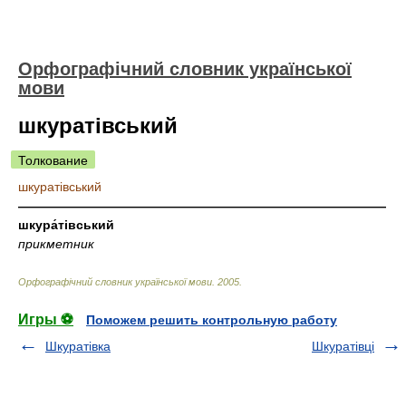
Орфографічний словник української
мови
шкуратівський
Толкование
шкуратівський
—————————————————————————————
шкура́тівський
прикметник
Орфографічний словник української мови
.
2005
.
Игры ⚽
Поможем решить контрольную работу
Шкуратівка
Шкуратівці