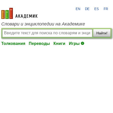
EN
DE
ES
FR
academic.ru
Словари и энциклопедии на Академике
Найти!
Толкования
Переводы
Книги
Игры ⚽